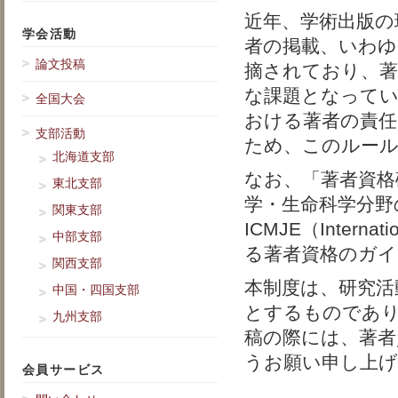
近年、学術出版の
学会活動
者の掲載、いわゆ
論文投稿
摘されており、著
な課題となってい
全国大会
おける著者の責任
支部活動
ため、このルー
北海道支部
なお、「著者資格
東北支部
学・生命科学分野
関東支部
ICMJE（Internatio
中部支部
る著者資格のガイ
関西支部
本制度は、研究活
中国・四国支部
とするものであり
九州支部
稿の際には、著者
うお願い申し上
会員サービス