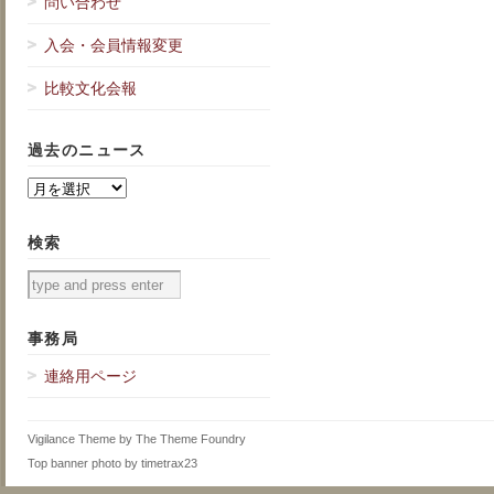
問い合わせ
入会・会員情報変更
比較文化会報
過去のニュース
過
去
の
検索
ニ
ュ
ー
ス
事務局
連絡用ページ
Vigilance Theme
by
The Theme Foundry
Top banner photo by
timetrax23