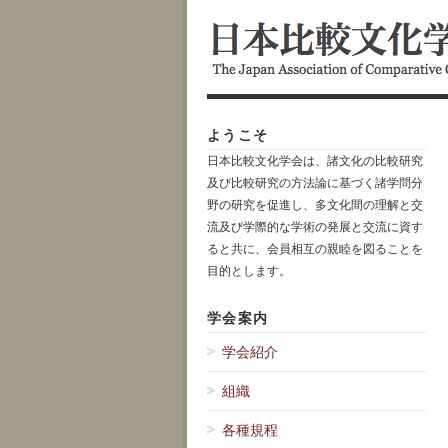
ようこそ
日本比較文化学会は、諸文化の比較研究
及び比較研究の方法論に基づく諸学問分
野の研究を促進し、多文化間の理解と交
流及び学際的な学術の発展と交流に資す
ると共に、会員相互の親睦を図ることを
目的とします。
学会案内
学会紹介
組織
各種規程