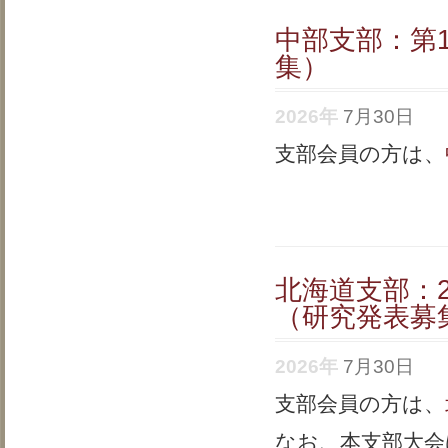
中部支部：第
集）
2026年
7月30日
支部会員の方は、
北海道支部：
（研究発表募
2026年
7月30日
支部会員の方は、
なお、本支部大会