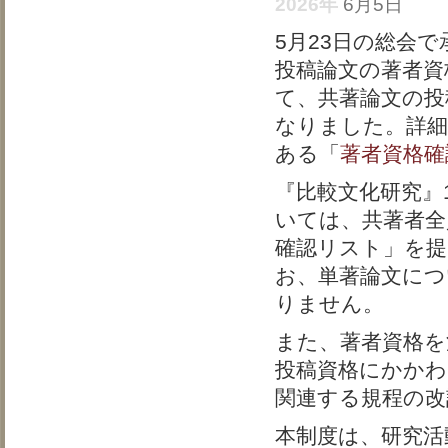
2026年
6月5日
5月23日の総会
投稿論文の著者資
て、共著論文の投
なりました。詳
ある「
著者資格確
『比較文化研究』
いては、共著者全
確認リスト」を
お、単著論文につ
りません。
また、著者資格を
投稿資格にかかわ
関連する規程の改
本制度は、研究活