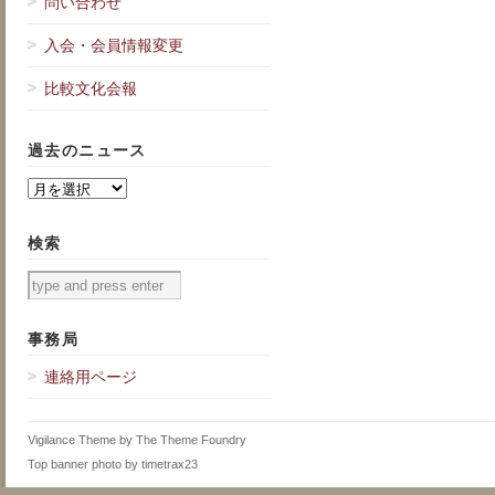
問い合わせ
入会・会員情報変更
比較文化会報
過去のニュース
過
去
の
検索
ニ
ュ
ー
ス
事務局
連絡用ページ
Vigilance Theme
by
The Theme Foundry
Top banner photo by
timetrax23