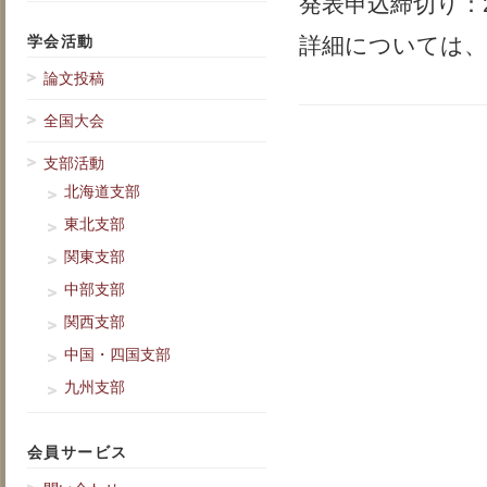
発表申込締切り：2
学会活動
詳細については、
論文投稿
全国大会
支部活動
北海道支部
東北支部
関東支部
中部支部
関西支部
中国・四国支部
九州支部
会員サービス