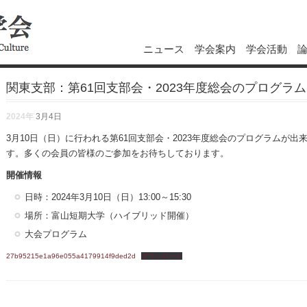
ニュース
学会案内
学会活動
関東支部：第61回支部会・2023年度総会のプログラム
2024年
3月4日
3月10日（日）に行われる第61回支部会・2023年度総会のプログラムが
す。多くの会員の皆様のご参加をお待ちしております。
開催情報
日時：2024年3月10日（日）13:00～15:30
場所：富山短期大学（ハイブリッド開催）
大会プログラム
27b95215e1a96e055a4179914f9ded2d
ダウンロード