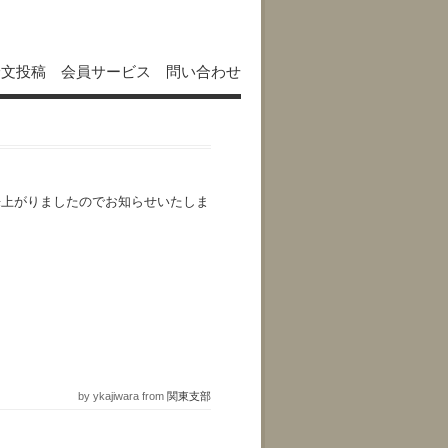
論文投稿
会員サービス
問い合わせ
出来上がりましたのでお知らせいたしま
by ykajiwara from
関東支部