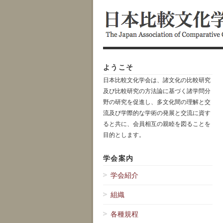
ようこそ
日本比較文化学会は、諸文化の比較研究
及び比較研究の方法論に基づく諸学問分
野の研究を促進し、多文化間の理解と交
流及び学際的な学術の発展と交流に資す
ると共に、会員相互の親睦を図ることを
目的とします。
学会案内
学会紹介
組織
各種規程